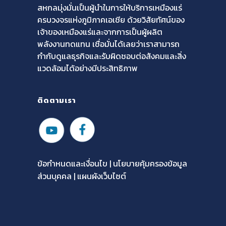
สหกลมุ่งมั่นเป็นผู้นำในการให้บริการเหมืองแร่
ครบวงจรแห่งภูมิภาคเอเชีย ด้วยวิสัยทัศน์ของ
เจ้าของเหมืองแร่และจากการเป็นผู้ผลิต
พลังงานทดแทน เชื่อมั่นได้เลยว่าเราสามารถ
กำกับดูแลธุรกิจและรับผิดชอบต่อสังคมและสิ่ง
แวดล้อมได้อย่างมีประสิทธิภาพ
ติดตามเรา
ข้อกำหนดและเงื่อนไข |
นโยบายคุ้มครองข้อมูล
ส่วนบุคคล
| แผนผังเว็บไซต์