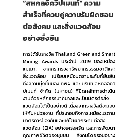
“สหกลอิควิปเมนท์” ความ
สำเร็จที่ควบคู่ความรับผิดชอบ
ต่อสังคม และสิ่งแวดล้อม
อย่างยั่งยืน
การได้รับรางวัล Thailand Green and Smart
Mining Awards ประจำปี 2019 ของเหมือง
แม่เมาะ จากกระทรวงทรัพยากรธรรมชาติและ
สิ่งแวดล้อม เปรียบเสมือนตราประทับที่ยืนยัน
ถึงความมุ่งมั่นของ กฟผ. และ บริษัท สหกลอิควิ
ปเมนท์ จำกัด (มหาชน) ที่ยึดหลักการดำเนิน
งานด้วยหลักธรรมาภิบาลและเป็นมิตรต่อสิ่ง
แวดล้อมได้เป็นอย่างดี เนื่องจากรางวัลนี้จะมอบ
ให้กับหน่วยงาน ที่ประกอบกิจการเหมืองแร่ตาม
มาตรการป้องกันและแก้ไขผลกระทบต่อสิ่ง
แวดล้อม (EIA) อย่างเคร่งครัด และการพัฒนา
คุณภาพชีวิตของชุมชน สังคมโดยรอบอย่าง