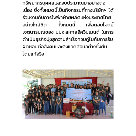
ทรัพยากรบุคคลและงบประมาณมาอย่างต่อ
เนื่อง ซึ่งทั้งหมดนี้เป็นกิจกรรมที่ทางบริษัทฯ ได้
ร่วมงานกับการไฟฟ้าฝ่ายผลิตแห่งประเทศไทย
อย่างใกล้ชิด ทั้งหมดนี้ เพื่อตอบโจทย์
เจตนารมณ์ของ บมจ.สหกลอิควิปเมนต์ ในการ
ดำเนินธุรกิจมุ่งสู่ความสำเร็จควบคู่ไปกับการรับ
ผิดชอบต่อสังคมและสิ่งแวดล้อมอย่างยั่งยืน
โดยแท้จริง