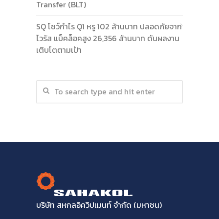
Transfer (BLT)
SQ โชว์กำไร Q1 หรู 102 ล้านบาท ปลอดภัยจาก
ไวรัส แบ็คล็อคสูง 26,356 ล้านบาท ดันผลงาน
เติบโตตามเป้า
บริษัท สหกลอิควิปเมนท์ จำกัด (มหาชน)