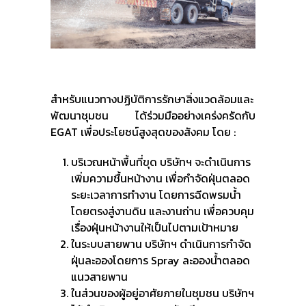
สำหรับแนวทางปฏิบัติการรักษาสิ่งแวดล้อมและ
พัฒนาชุมชน ได้ร่วมมืออย่างเคร่งครัดกับ
EGAT เพื่อประโยชน์สูงสุดของสังคม โดย :
บริเวณหน้าพื้นที่ขุด บริษัทฯ จะดําเนินการ
เพิ่มความชื้นหน้างาน เพื่อกำจัดฝุ่นตลอด
ระยะเวลาการทำงาน โดยการฉีดพรมนํ้า
โดยตรงสู่งานดิน และงานถ่าน เพื่อควบคุม
เรื่องฝุ่นหน้างานให้เป็นไปตามเป้าหมาย
ในระบบสายพาน บริษัทฯ ดำเนินการกำจัด
ฝุ่นละอองโดยการ Spray ละอองน้ำตลอด
แนวสายพาน
ในส่วนของผู้อยู่อาศัยภายในชุมชน บริษัทฯ