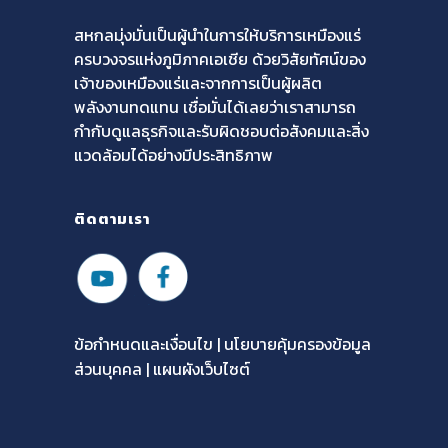
สหกลมุ่งมั่นเป็นผู้นำในการให้บริการเหมืองแร่
ครบวงจรแห่งภูมิภาคเอเชีย ด้วยวิสัยทัศน์ของ
เจ้าของเหมืองแร่และจากการเป็นผู้ผลิต
พลังงานทดแทน เชื่อมั่นได้เลยว่าเราสามารถ
กำกับดูแลธุรกิจและรับผิดชอบต่อสังคมและสิ่ง
แวดล้อมได้อย่างมีประสิทธิภาพ
ติดตามเรา
ข้อกำหนดและเงื่อนไข |
นโยบายคุ้มครองข้อมูล
ส่วนบุคคล
| แผนผังเว็บไซต์