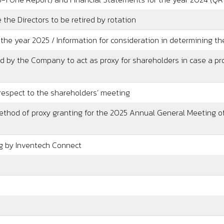
e the Directors to be retired by rotation
 the year 2025 / Information for consideration in determining th
d by the Company to act as proxy for shareholders in case a pro
respect to the shareholders’ meeting
method of proxy granting for the 2025 Annual General Meeting o
ng by Inventech Connect