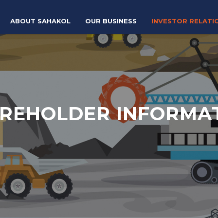
ABOUT SAHAKOL
OUR BUSINESS
INVESTOR RELATI
REHOLDER INFORMA