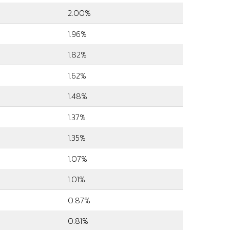
2.00%
1.96%
1.82%
1.62%
1.48%
1.37%
1.35%
1.07%
1.01%
0.87%
0.81%