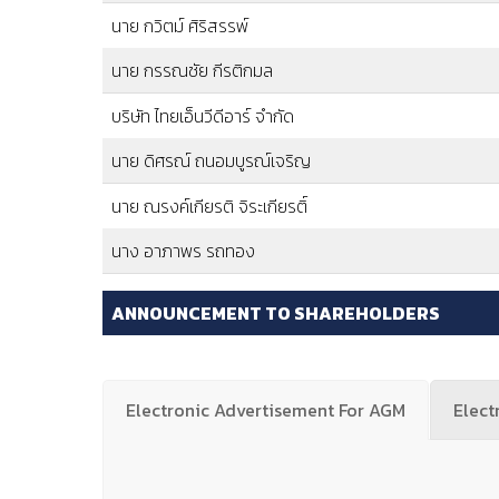
นาย กวิตม์ ศิริสรรพ์
นาย กรรณชัย กีรติกมล
บริษัท ไทยเอ็นวีดีอาร์ จำกัด
นาย ดิศรณ์ ถนอมบูรณ์เจริญ
นาย ณรงค์เกียรติ จิระเกียรติ์
นาง อาภาพร รถทอง
ANNOUNCEMENT TO SHAREHOLDERS
Electronic Advertisement For AGM
Elect