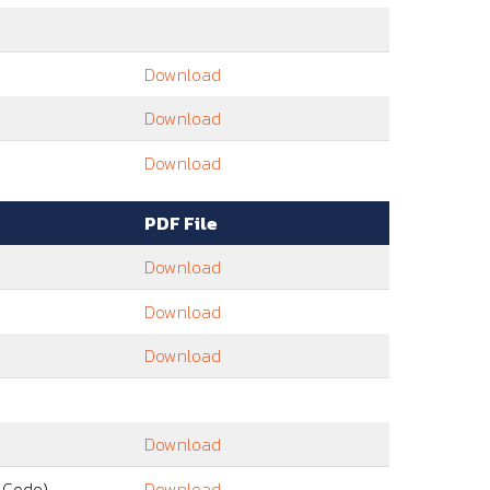
Download
Download
Download
PDF File
Download
Download
Download
Download
R Code)
Download