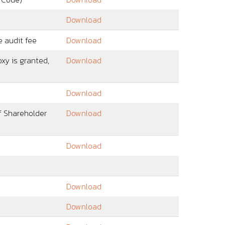
Download
e audit fee
Download
xy is granted,
Download
Download
f Shareholder
Download
Download
Download
Download