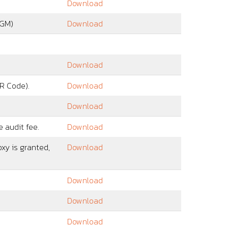
Download
 21 March 2024)
Download
AGM)
Download
: 20 March 2024)
Download
Download
QR Code).
Download
Download
e audit fee.
Download
xy is granted,
Download
Download
Download
Download