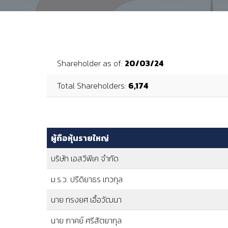
Shareholder as of:
20/03/24
Total Shareholders:
6,174
ผู้ถือหุ้นรายใหญ่
บริษัท เอสวีพีเค จำกัด
ม.ร.ว. ปรีดิยาธร เทวกุล
นาย ทรงยศ เอื้อวัฒนา
นาย ภาคย์ ศรีสัตยากุล