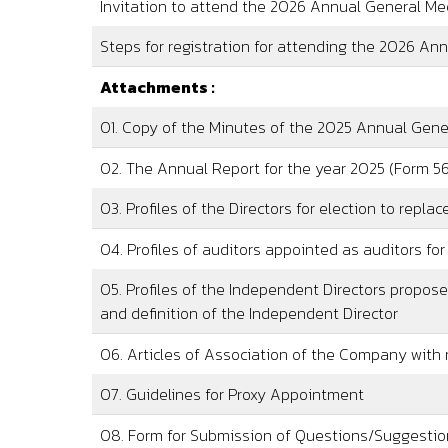
Invitation to attend the 2026 Annual General Meeti
21 March 2024
ประกาศโฆษณาทางสื่ออิเล็ก
Steps for registration for attending the 2026 A
20 March 2024
ประกาศโฆษณาทางสื่ออิเล็ก
Attachments :
01. Copy of the Minutes of the 2025 Annual Gene
02. The Annual Report for the year 2025 (Form 56
03. Profiles of the Directors for election to replac
04. Profiles of auditors appointed as auditors for
05. Profiles of the Independent Directors propose
and definition of the Independent Director
06. Articles of Association of the Company with 
07. Guidelines for Proxy Appointment
08. Form for Submission of Questions/Suggestio