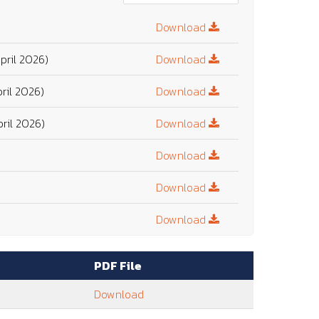
Download
pril 2026)
Download
ril 2026)
Download
ril 2026)
Download
Download
Download
Download
Download
PDF File
Download
Download
 22 March 2024)
Download