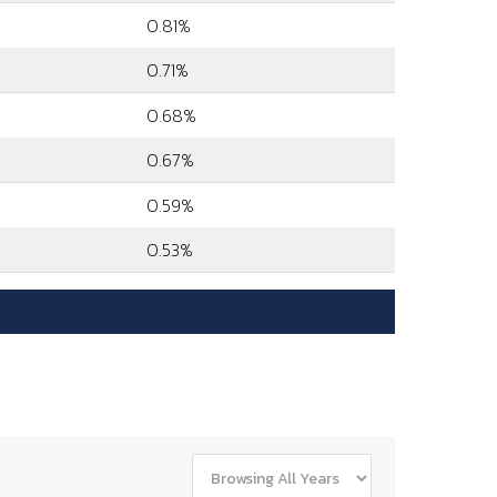
0.81%
0.71%
0.68%
0.67%
0.59%
0.53%