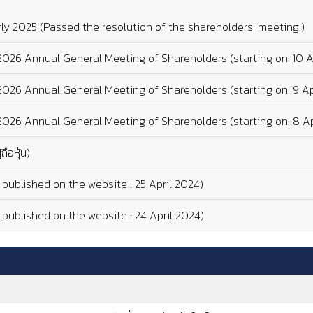
ly 2025 (Passed the resolution of the shareholders' meeting.)
 2026 Annual General Meeting of Shareholders (starting on: 10 A
 2026 Annual General Meeting of Shareholders (starting on: 9 Ap
 2026 Annual General Meeting of Shareholders (starting on: 8 Ap
ถือหุ้น)
 published on the website : 25 April 2024)
 published on the website : 24 April 2024)
ผู้ถือหุ้น) (Date published on the website : 23 April 2024)
 published on the website : 23 April 2024)
ทรอนิกส์_หนังสือเชิญประชุม 2024 (Date published on the website :