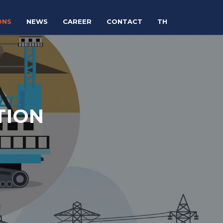
ONS
NEWS
CAREER
CONTACT
TH
TION