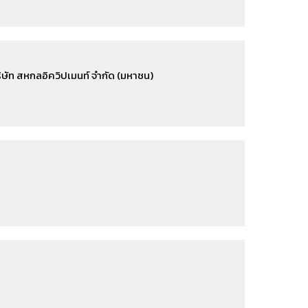
ษัท สหกลอิควิปเมนท์ จำกัด (มหาชน)