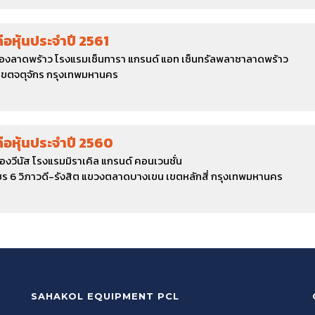
ือหุ้นประจำปี 2561
ห้องลาดพร้าว โรงแรมเซ็นทารา แกรนด์ แอท เซ็นทรัลพลาซาลาดพร้าว
 เขตจตุจักร กรุงเทพมหานคร
ถือหุ้นประจำปี 2560
้องวีนัส โรงแรมมิราเคิล แกรนด์ คอนเวนชั่น
 6 วิภาวดี-รังสิต แขวงตลาดบางเขน เขตหลักสี่ กรุงเทพมหานคร
SAHAKOL EQUIPMENT PCL