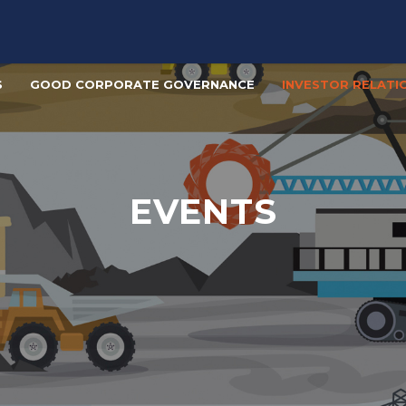
S
GOOD CORPORATE GOVERNANCE
INVESTOR RELATI
EVENTS