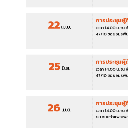
22
การประชุมผู้
เม.ย.
เวลา 14.00 น. ณ ห
47/10 ซอยอมรพันธ
25
การประชุมผู้
มิ.ย.
เวลา 14.00 น. ณ ห
47/10 ซอยอมรพันธ
26
การประชุมผู้
เม.ย.
เวลา 14.00 น. ณ ห
88 ถนนกำแพงเพชร