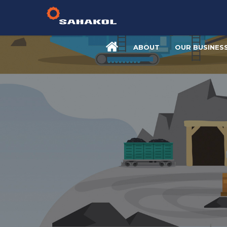
ABOUT
OUR BUSINES