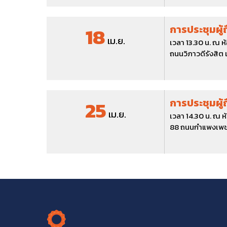
18
การประชุมผู้ถ
เม.ย.
เวลา 13.30 น. ณ 
ถนนวิภาวดีรังสิต
25
การประชุมผู้
เม.ย.
เวลา 14.30 น. ณ ห
88 ถนนกำแพงเพชร