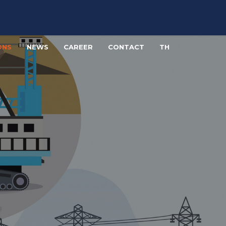
ONS
NEWS
CAREER
CONTACT
TH